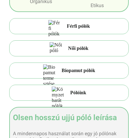
Organikus
Etikus
Férfi pólók
Női pólók
Biopamut pólók
Pólóink
Olsen hosszú ujjú póló leírása
A mindennapos használat során egy jó pólónak