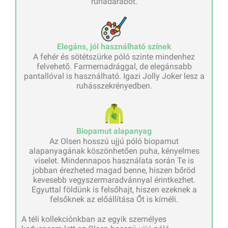
ruhadarabot.
Elegáns, jól használható színek
A fehér és sötétszürke póló szinte mindenhez
felvehető. Farmernadrággal, de elegánsabb
pantallóval is használható. Igazi Jolly Joker lesz a
ruhásszekrényedben.
Biopamut alapanyag
Az Olsen hosszú ujjú póló biopamut
alapanyagának köszönhetően puha, kényelmes
viselet. Mindennapos használata során Te is
jobban érezheted magad benne, hiszen bőröd
kevesebb vegyszermaradvánnyal érintkezhet.
Egyuttal földünk is felsőhajt, hiszen ezeknek a
felsőknek az előállítása Őt is kíméli.
A téli kollekciónkban az egyik személyes