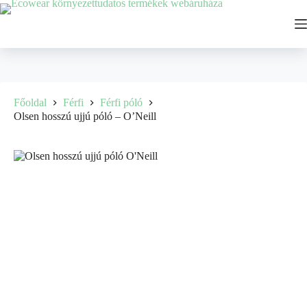
Főoldal
Férfi
Férfi póló
Olsen hosszú ujjú póló – O’Neill