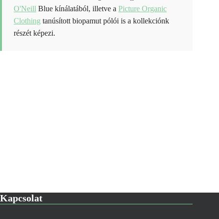
O'Neill
Blue kínálatából, illetve a
Picture Organic
Clothing
tanúsított biopamut pólói is a kollekciónk
részét képezi.
Kapcsolat