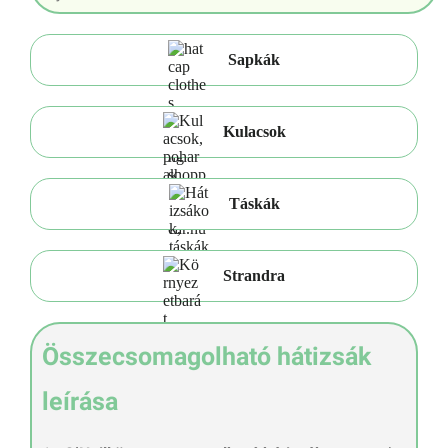
Sapkák
Kulacsok
Táskák
Strandra
Összecsomagolható hátizsák
leírása