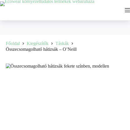
Főoldal
Kiegészítők
Táskák
Összecsomagolható hátizsák – O’Neill