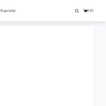
Kapcsolat
0
Ft