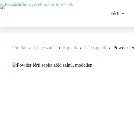
Férfi
Főoldal
Kiegészítők
Sapkák
Téli sapkák
Powder fér