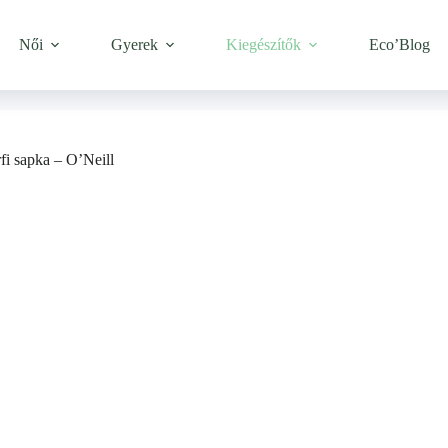
Női
Gyerek
Kiegészítők
Eco’Blog
fi sapka – O’Neill