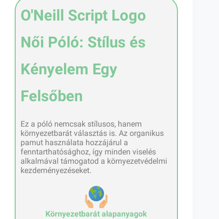
O'Neill Script Logo
Női Póló: Stílus és
Kényelem Egy
Felsőben
Ez a póló nemcsak stílusos, hanem
környezetbarát választás is. Az organikus
pamut használata hozzájárul a
fenntarthatósághoz, így minden viselés
alkalmával támogatod a környezetvédelmi
kezdeményezéseket.
Környezetbarát alapanyagok