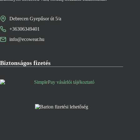
Debrecen Gyepűsor út 5/a
+36306349401
info@ecowear.hu
Biztonságos fizetés