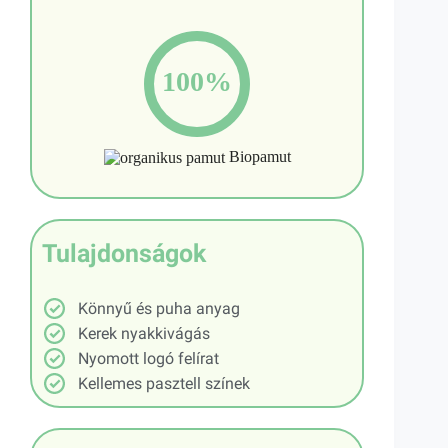
100%
Biopamut
Tulajdonságok
Könnyű és puha anyag
Kerek nyakkivágás
Nyomott logó felírat
Kellemes pasztell színek