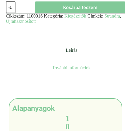
Kosárba teszem
Cikkszám:
1100016
Kategória:
Kiegészítők
Címkék:
Strandra
,
Újrahasznosított
Leírás
További információk
Alapanyagok
1
0