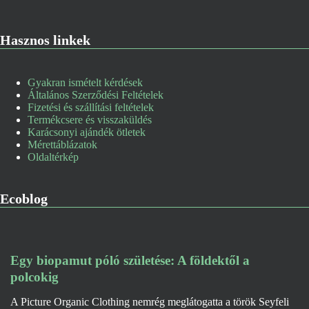
Hasznos linkek
Gyakran ismételt kérdések
Általános Szerződési Feltételek
Fizetési és szállítási feltételek
Termékcsere és visszaküldés
Karácsonyi ajándék ötletek
Mérettáblázatok
Oldaltérkép
Ecoblog
Egy biopamut póló születése: A földektől a
polcokig
A Picture Organic Clothing nemrég meglátogatta a török Seyfeli