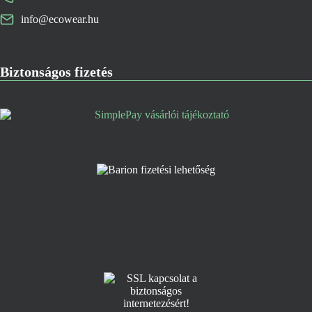
info@ecowear.hu
Biztonságos fizetés