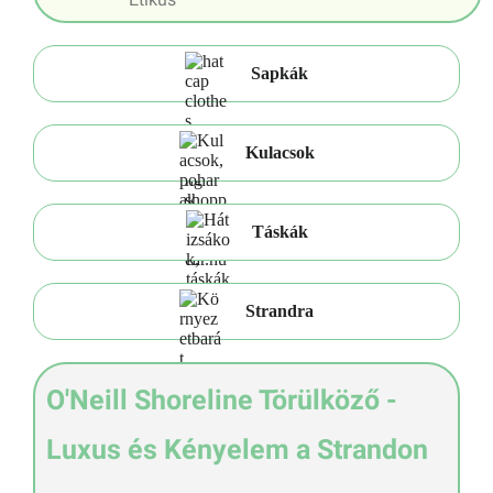
Sapkák
Kulacsok
Táskák
Strandra
O'Neill Shoreline Törülköző -
Luxus és Kényelem a Strandon