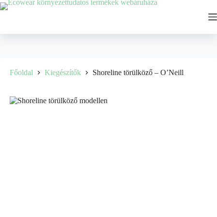
Főoldal
Kiegészítők
Shoreline törülköző – O’Neill