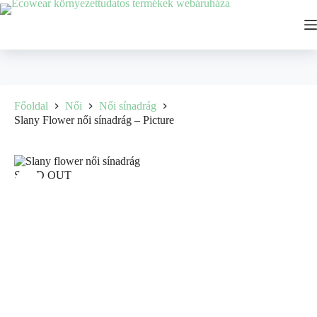
Főoldal
Női
Női sínadrág
Slany Flower női sínadrág – Picture
SOLD OUT