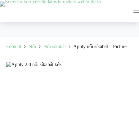
Főoldal
Női
Női síkabát
Apply női síkabát – Picture