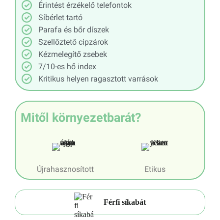
Érintést érzékelő telefontok
Síbérlet tartó
Parafa és bőr díszek
Szellőztető cipzárok
Kézmelegítő zsebek
7/10-es hő index
Kritikus helyen ragasztott varrások
Mitől környezetbarát?
Újrahasznosított
Etikus
Férfi síkabát