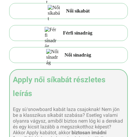
Női síkabát
Férfi sínadrág
Női sínadrág
Apply női síkabát részletes
leírás
Egy sí/snowboard kabát laza csajoknak! Nem jön
be a klasszikus síkabát szabása? Esetleg valami
olyanra vágysz, amiből biztos nem lóg ki a derekad
és egy kicsit lazább a megszokotthoz képest?
Akkor Apply kabátot, akkor
biztosan imádni