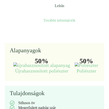
Leírás
További információk
Alapanyagok
50%
50%
Újrahasznosított poliészter
Poliészter
Tulajdonságok
Stílusos öv
Megerősített nadrág szár