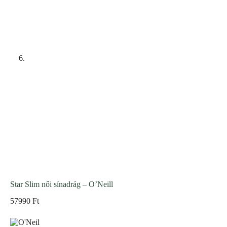
Star Slim női sínadrág – O’Neill
57990
Ft