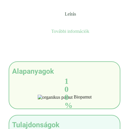
Leírás
További információk
Alapanyagok
1
0
0
Biopamut
%
Tulajdonságok