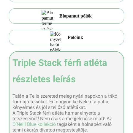
Biopamut pólók
Pólóink
Triple Stack férfi atléta
részletes leírás
Talán a Te is szereted meleg nyári napokon a trikó
formájú felsőket. Én nagyon kedvelem a puha,
kényelmes és jól szellőző atlétákat.
A Triple Stack férfi atléta hamar elnyerte a
tetszésemet! Nem csak a megjelenése miatt! Az
O’Neill Blue kollekció
tagjaként a holnapért való
tenni akarás divatos megtestesítője.