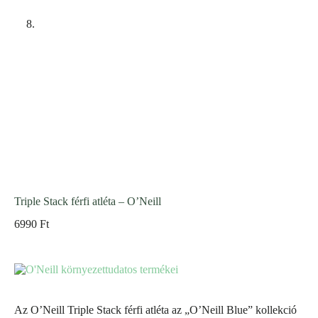
Triple Stack férfi atléta – O’Neill
6990
Ft
Az O’Neill Triple Stack férfi atléta az „O’Neill Blue” kollekció