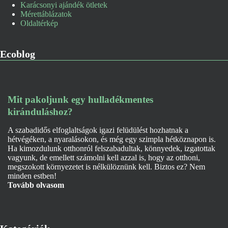
Karácsonyi ajándék ötletek
Mérettáblázatok
Oldaltérkép
Ecoblog
Mit pakoljunk egy hulladékmentes
kiránduláshoz?
A szabadidős elfoglaltságok igazi felüdülést hozhatnak a
hétvégéken, a nyaralásokon, és még egy szimpla hétköznapon is.
Ha kimozdulunk otthonról felszabadultak, könnyedek, izgatottak
vagyunk, de emellett számolni kell azzal is, hogy az otthoni,
megszokott környezetet is nélkülöznünk kell. Biztos ez? Nem
minden estben!
Tovább olvasom