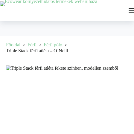
Főoldal
Férfi
Férfi póló
Triple Stack férfi atléta – O’Neill