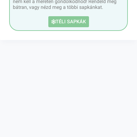
nem kell a méreten gondolkodnod! Rendeld meg
bátran, vagy nézd meg a többi sapkánkat.
TÉLI SAPKÁK