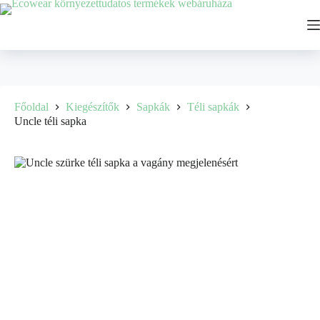
Főoldal
Kiegészítők
Sapkák
Téli sapkák
Uncle téli sapka