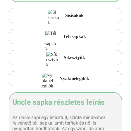
Sísisakok
Téli sapkák
Síkesztyűk
Nyakmelegítők
Uncle sapka részletes leírás
Az Uncle sapi egy letisztult, szinte mindenhez
felvehető téli sapka, amit férfiak és női is
nyugodtan hordhatnak. Az egyszínű, de apró