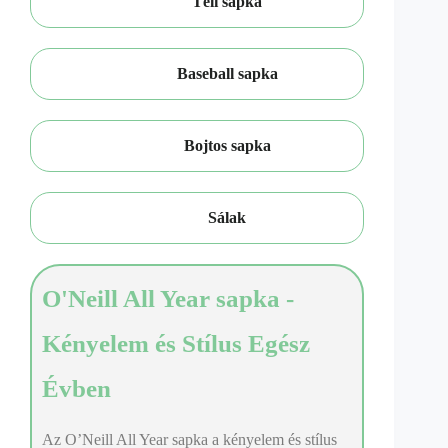
Téli sapka
Baseball sapka
Bojtos sapka
Sálak
O'Neill All Year sapka -
Kényelem és Stílus Egész
Évben
Az O’Neill All Year sapka a kényelem és stílus