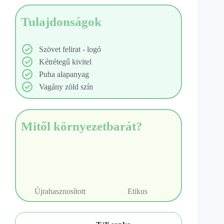
Tulajdonságok
Szövet felirat - logó
Kétrétegű kivitel
Puha alapanyag
Vagány zöld szín
Mitől környezetbarát?
Újrahasznosított
Etikus