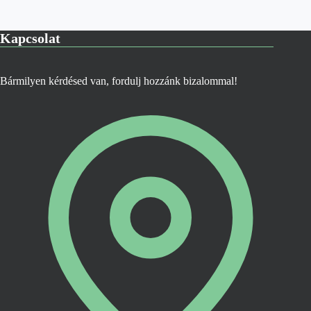
Kapcsolat
Bármilyen kérdésed van, fordulj hozzánk bizalommal!