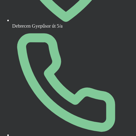
Debrecen Gyepűsor út 5/a