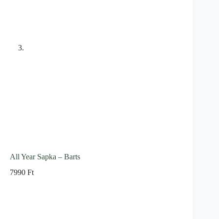
All Year Sapka – Barts
7990
Ft