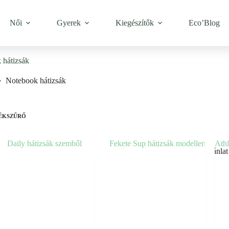
Női
Gyerek
Kiegészítők
Eco’Blog
 hátizsák
Notebook hátizsák
ÉKSZŰRŐ
Ajánlat