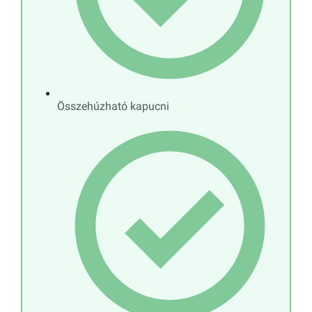
Összehúzható kapucni