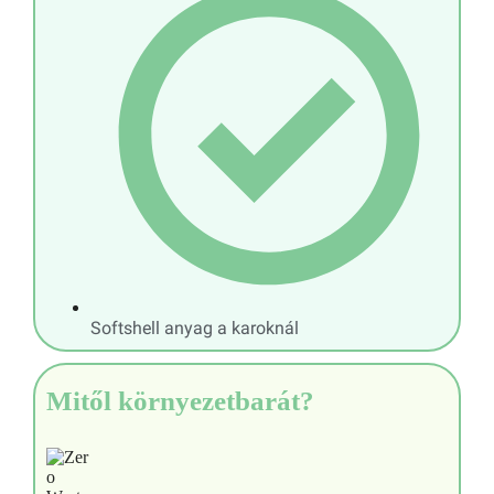
Softshell anyag a karoknál
Mitől környezetbarát?