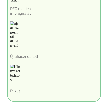
PFC mentes
impregnálás
Újrahasznosított
Etikus