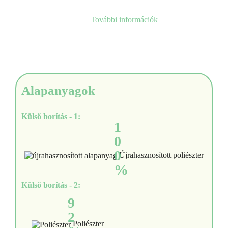
További információk
Alapanyagok
Külső borítás - 1:
1
0
0
Újrahasznosított poliészter
%
Külső borítás - 2:
9
2
Poliészter