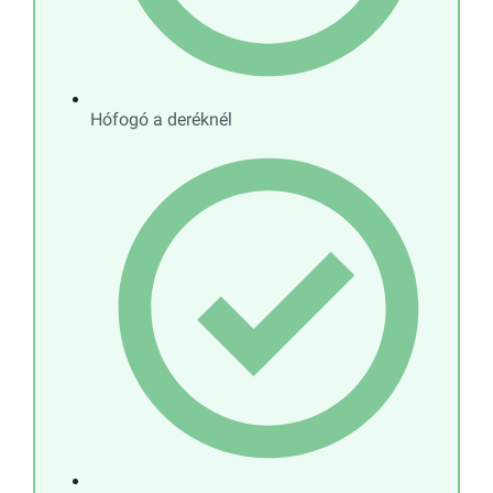
Hófogó a deréknél