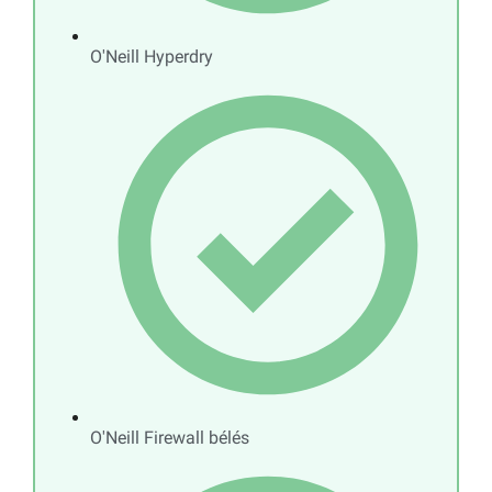
O'Neill Hyperdry
O'Neill Firewall bélés