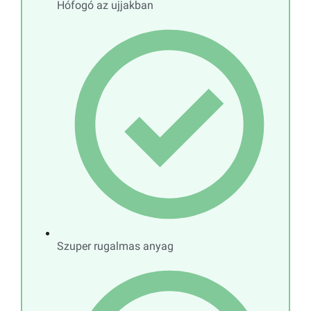
Hófogó az ujjakban
Szuper rugalmas anyag