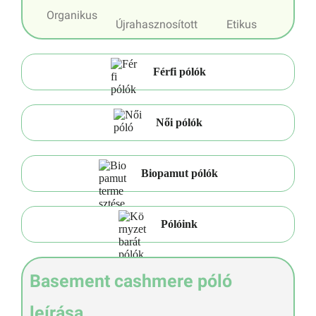
Organikus
Újrahasznosított
Etikus
Férfi pólók
Női pólók
Biopamut pólók
Pólóink
Basement cashmere póló
leírása