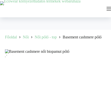
Főoldal
Női
Női póló - top
Basement cashmere póló
-35%