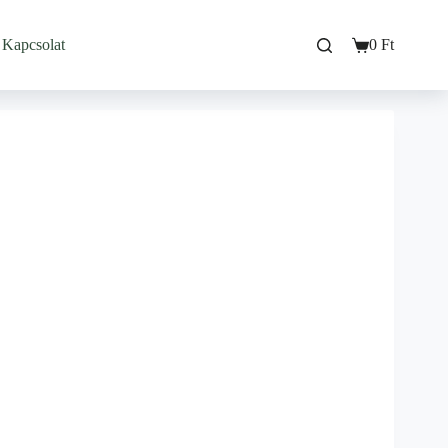
Kapcsolat
0
Ft