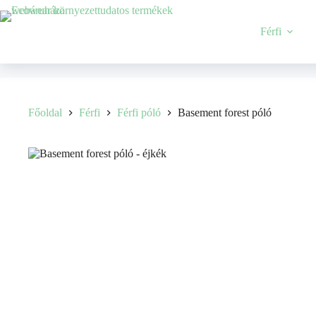
Férfi
Főoldal
Férfi
Férfi póló
Basement forest póló