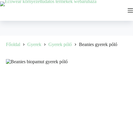
Főoldal
Gyerek
Gyerek póló
Beanies gyerek póló