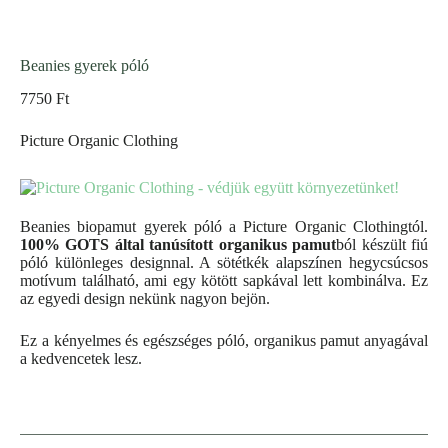
Beanies gyerek póló
7750
Ft
Picture Organic Clothing
Beanies biopamut gyerek póló a Picture Organic Clothingtól.
100% GOTS által tanúsított organikus pamut
ból készült fiú
póló különleges designnal. A sötétkék alapszínen hegycsúcsos
motívum található, ami egy kötött sapkával lett kombinálva. Ez
az egyedi design nekünk nagyon bejön.
Ez a kényelmes és egészséges póló, organikus pamut anyagával
a kedvencetek lesz.