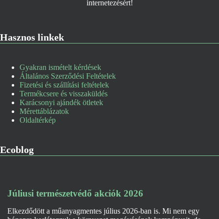
Hasznos linkek
Gyakran ismételt kérdések
Általános Szerződési Feltételek
Fizetési és szállítási feltételek
Termékcsere és visszaküldés
Karácsonyi ajándék ötletek
Mérettáblázatok
Oldaltérkép
Ecoblog
Júliusi természetvédő akciók 2026
Elkezdődött a műanyagmentes július 2026-ban is. Mi nem egy