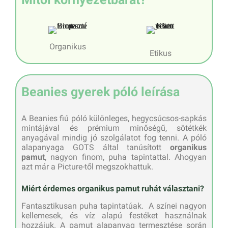
Organikus
Etikus
Beanies gyerek póló leírása
A Beanies fiú póló különleges, hegycsúcsos-sapkás
mintájával és prémium minőségű, sötétkék
anyagával mindig jó szolgálatot fog tenni. A póló
alapanyaga GOTS által tanúsított
organikus
pamut
, nagyon finom, puha tapintattal. Ahogyan
azt már a Picture-től megszokhattuk.
Miért érdemes organikus pamut ruhát választani?
Fantasztikusan puha tapintatúak. A színei nagyon
kellemesek, és víz alapú festéket használnak
hozzájuk. A pamut alapanyag termesztése során