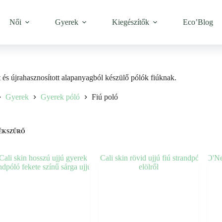
Női
Gyerek
Kiegészítők
Eco’Blog
és újrahasznosított alapanyagból készülő pólók fiúknak.
Gyerek
Gyerek póló
Fiú poló
ÉKSZŰRŐ