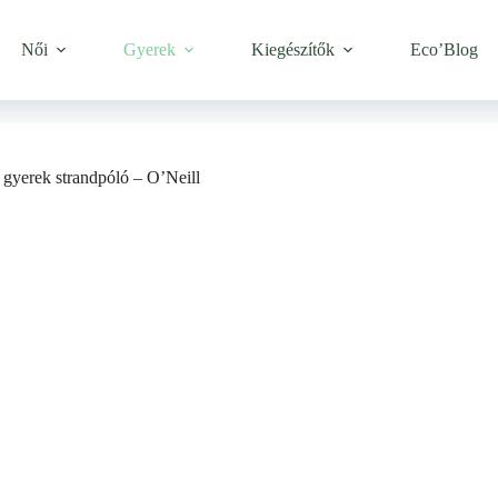
Női
Gyerek
Kiegészítők
Eco’Blog
ú gyerek strandpóló – O’Neill