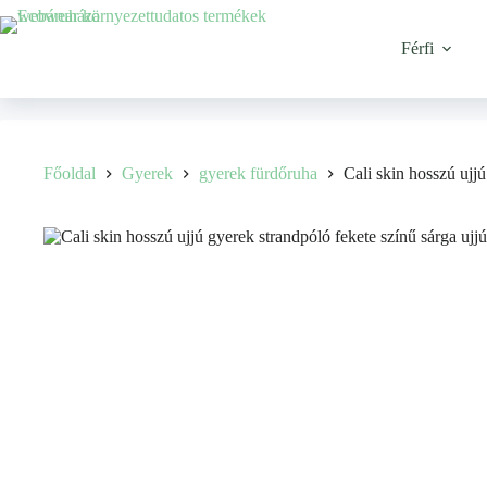
Férfi
Főoldal
Gyerek
gyerek fürdőruha
Cali skin hosszú ujj