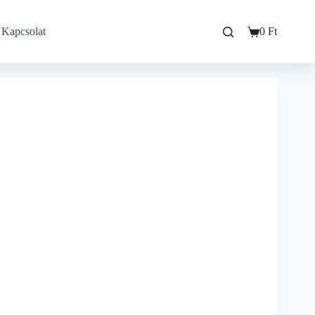
Kapcsolat
0
Ft