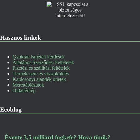
Hasznos linkek
Gyakran ismételt kérdések
Általános Szerződési Feltételek
Fizetési és szállítási feltételek
Termékcsere és visszaküldés
Karácsonyi ajándék ötletek
Mérettáblázatok
Oldaltérkép
Ecoblog
Évente 3,5 milliárd fogkefe? Hova tűnik?