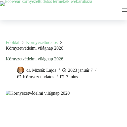
Ugrás
a
tartalomhoz
Főoldal
Környezettudatos
Környzetvédelmi világnap 2026!
Környzetvédelmi világnap 2026!
dr. Mizsák Lajos
2023 január 7
Környezettudatos
3 mins