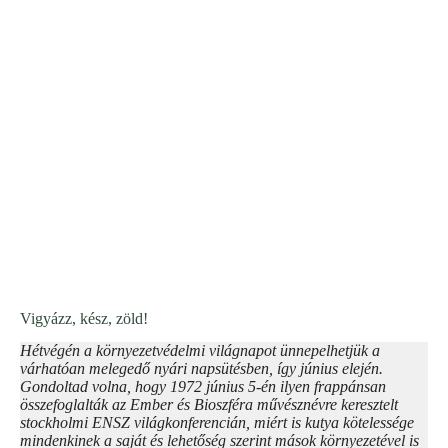
Vigyázz, kész, zöld!
Hétvégén a környezetvédelmi világnapot ünnepelhetjük a
várhatóan melegedő nyári napsütésben, így június elején.
Gondoltad volna, hogy 1972 június 5-én ilyen frappánsan
összefoglalták az Ember és Bioszféra művésznévre keresztelt
stockholmi ENSZ világkonferencián, miért is kutya kötelessége
mindenkinek a saját és lehetőség szerint mások környezetével is