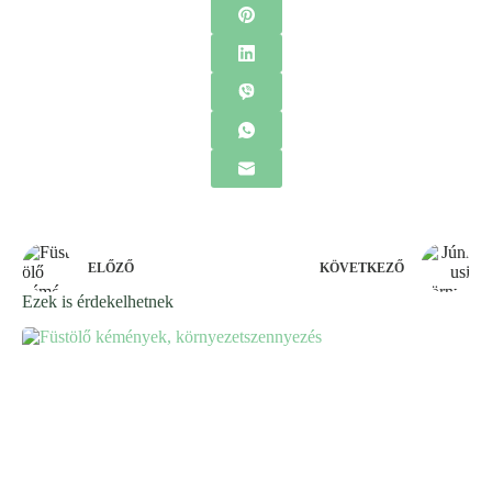
ELŐZŐ
KÖVETKEZŐ
Ezek is érdekelhetnek