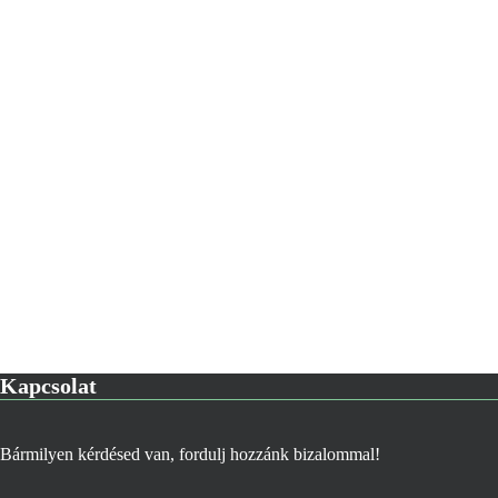
Kapcsolat
Bármilyen kérdésed van, fordulj hozzánk bizalommal!