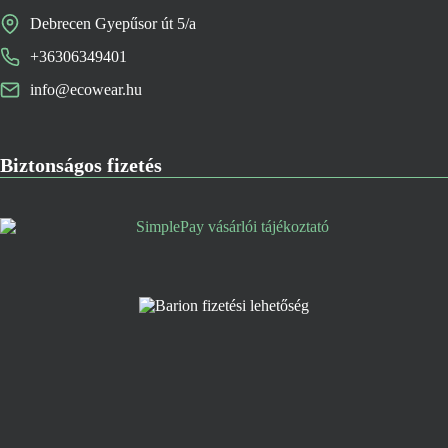
Debrecen Gyepűsor út 5/a
+36306349401
info@ecowear.hu
Biztonságos fizetés