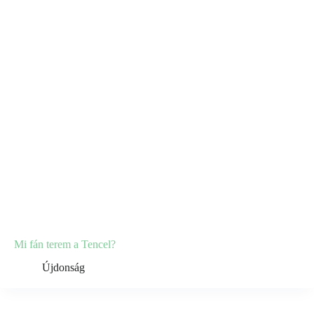
Mi fán terem a Tencel?
Újdonság