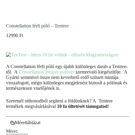
Constellation férfi póló – Tentree
12990
Ft
A Constellation férfi póló egy újabb különleges darab a Tentree-
től. A
Constellation Juniper pulóver
szemrevaló kiegészítője. A
Gyártó semmivel össze nem keverhető erdő sziluett mintája
visszafogott, mégis különleges megjelenést biztosít a pólónak és
természetesen viselőjének is.
Szeretnél otthonodból segíteni a földünknek? A Tentree
termékek megvásárlásával
10 fa ültetését támogatod
!
Mérettáblázat
Méret: