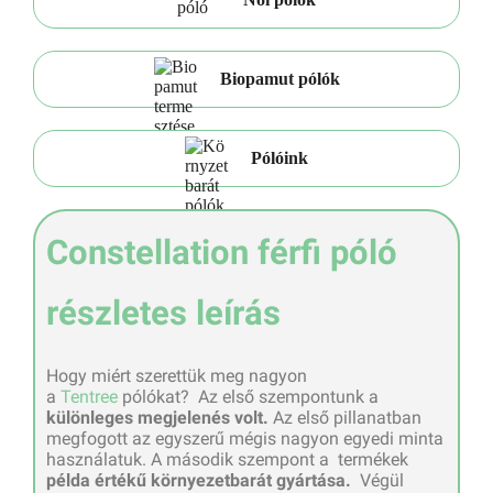
Biopamut pólók
Pólóink
Constellation férfi póló
részletes leírás
Hogy miért szerettük meg nagyon
a
Tentree
pólókat? Az első szempontunk a
különleges megjelenés volt.
Az első pillanatban
megfogott az egyszerű mégis nagyon egyedi minta
használatuk. A második szempont a termékek
példa értékű környezetbarát gyártása.
Végül