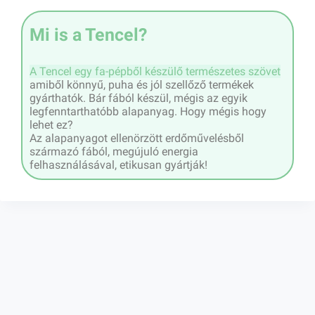
Mi is a Tencel?
A Tencel egy fa-pépből készülő természetes szövet
amiből könnyű, puha és jól szellőző termékek
gyárthatók. Bár fából készül, mégis az egyik
legfenntarthatóbb alapanyag. Hogy mégis hogy
lehet ez?
Az alapanyagot ellenörzött erdőművelésből
származó fából, megújuló energia
felhasználásával, etikusan gyártják!