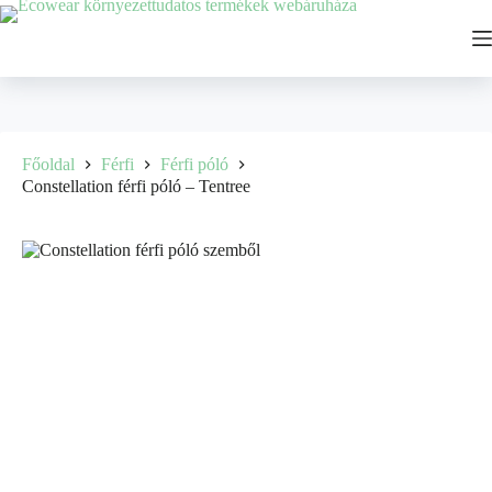
Főoldal
Férfi
Férfi póló
Constellation férfi póló – Tentree