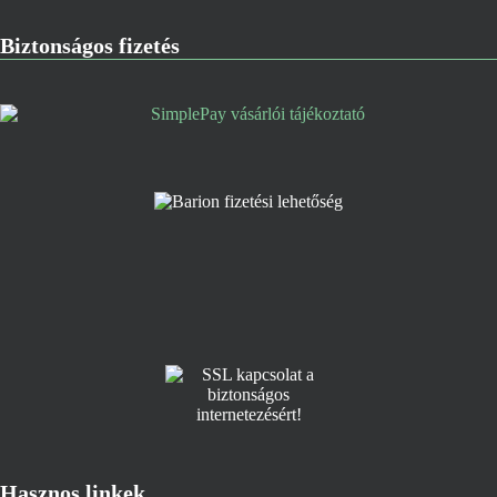
Biztonságos fizetés
Hasznos linkek