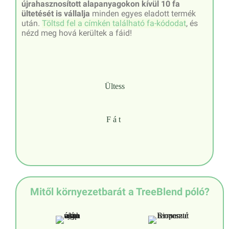
újrahasznosított alapanyagokon kívül 10 fa
ültetését is vállalja
minden egyes eladott termék
után.
Töltsd fel a címkén található fa-kódodat
, és
nézd meg hová kerültek a fáid!
Ültess
Fát
Mitől környezetbarát a TreeBlend póló?