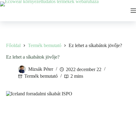
Ugrás
a
tartalomhoz
Főoldal
Termék bemutató
Ez lehet a síkabátok jövője?
Ez lehet a síkabátok jövője?
Mizsák Péter
2022 december 22
Termék bemutató
2 mins