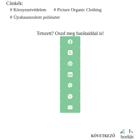
Címkék:
#
Környezetvédelem
#
Picture Organic Clothing
#
Újrahasznosított poliészter
Tetszett? Oszd meg barátaiddal is!
KÖVETKEZŐ