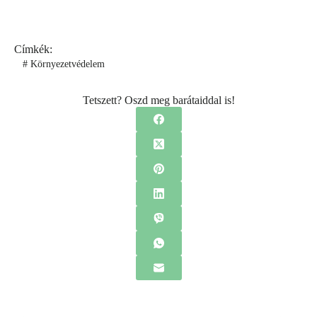
Címkék:
#
Környezetvédelem
Tetszett? Oszd meg barátaiddal is!