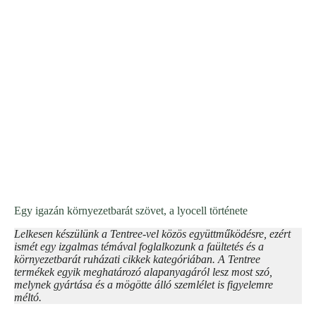
Egy igazán környezetbarát szövet, a lyocell története
Lelkesen készülünk a Tentree-vel közös együttműködésre, ezért
ismét egy izgalmas témával foglalkozunk a faültetés és a
környezetbarát ruházati cikkek kategóriában. A Tentree
termékek egyik meghatározó alapanyagáról lesz most szó,
melynek gyártása és a mögötte álló szemlélet is figyelemre
méltó.