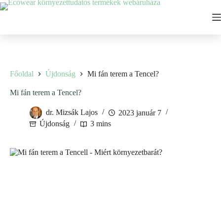
Ugrás
a
tartalomhoz
Főoldal
Újdonság
Mi fán terem a Tencel?
Mi fán terem a Tencel?
dr. Mizsák Lajos
2023 január 7
Újdonság
3 mins