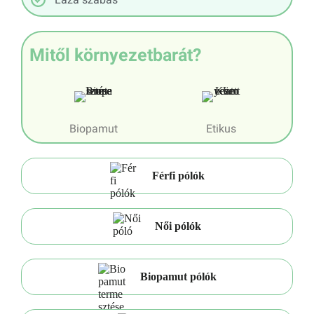
Mitől környezetbarát?
Biopamut
Etikus
Férfi pólók
Női pólók
Biopamut pólók