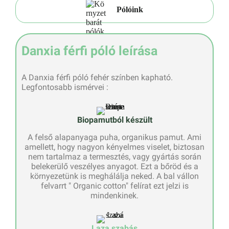
Pólóink
Danxia férfi póló leírása
A Danxia férfi póló fehér színben kapható.
Legfontosabb ismérvei :
Biopamutból készült
A felső alapanyaga puha, organikus pamut. Ami
amellett, hogy nagyon kényelmes viselet, biztosan
nem tartalmaz a termesztés, vagy gyártás során
belekerülő veszélyes anyagot. Ezt a bőröd és a
környezetünk is meghálálja neked. A bal vállon
felvarrt " Organic cotton" felírat ezt jelzi is
mindenkinek.
Laza szabás