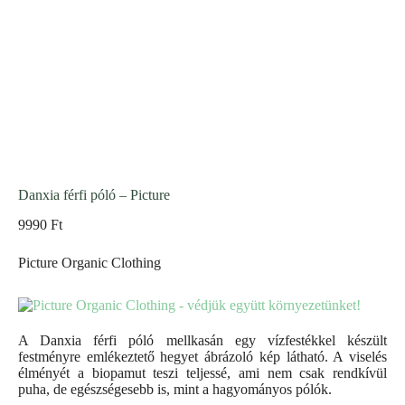
Danxia férfi póló – Picture
9990
Ft
Picture Organic Clothing
A Danxia férfi póló mellkasán egy vízfestékkel készült
festményre emlékeztető hegyet ábrázoló kép látható. A viselés
élményét a biopamut teszi teljessé, ami nem csak rendkívül
puha, de egészségesebb is, mint a hagyományos pólók.