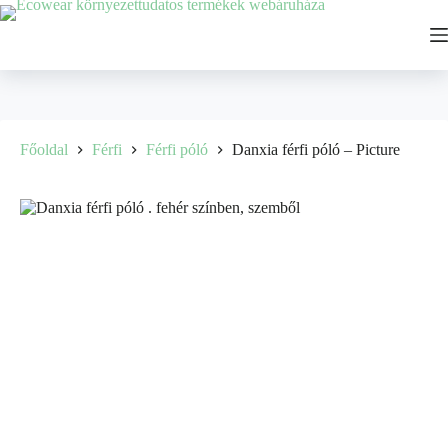
Főoldal
Férfi
Férfi póló
Danxia férfi póló – Picture