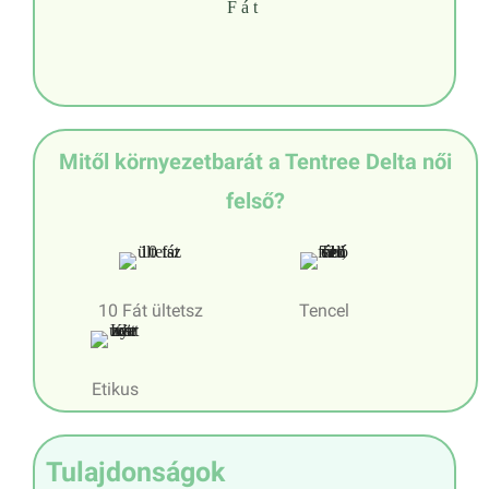
Fát
Mitől környezetbarát a Tentree Delta női
felső?
10 Fát ültetsz
Tencel
Etikus
Tulajdonságok