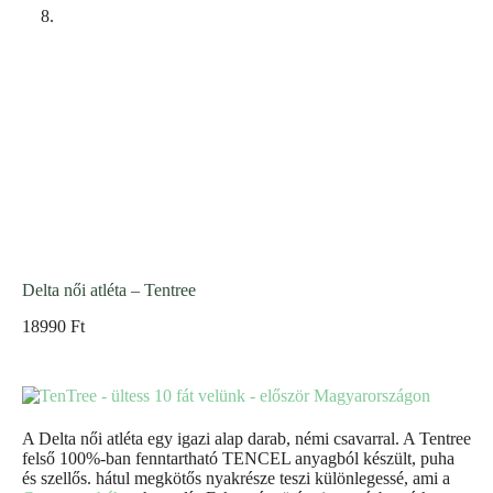
Delta női atléta – Tentree
18990
Ft
A Delta női atléta egy igazi alap darab, némi csavarral. A Tentree
felső 100%-ban fenntartható TENCEL anyagból készült, puha
és szellős. hátul megkötős nyakrésze teszi különlegessé, ami a