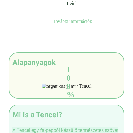
Leírás
További információk
Alapanyagok
1
0
0
Tencel
%
Mi is a Tencel?
A Tencel egy fa-pépből készülő természetes szövet