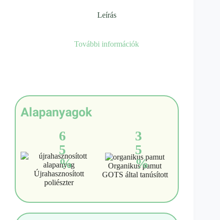
Leírás
További információk
Alapanyagok
6
3
5
5
%
%
Organikus pamut
Újrahasznosított
GOTS által tanúsított
poliészter