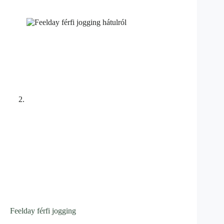
Feelday férfi jogging