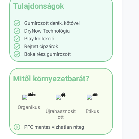
Tulajdonságok
Gumírozott derék, kötővel
DryNow Technológia
Play kollekció
Rejtett cipzárok
Boka rész gumírozott
Mitől környezetbarát?
Organikus
Újrahasznosít
Etikus
ott
PFC mentes vízhatlan réteg