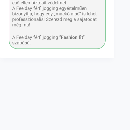
eső ellen biztosít védelmet.
A Feelday férfi jogging egyértelműen
bizonyítja, hogy egy „mackó alsó” is lehet
professzionális! Szerezd meg a sajátodat
még ma!
A Feelday férfi jogging “
Fashion fit
”
szabású.