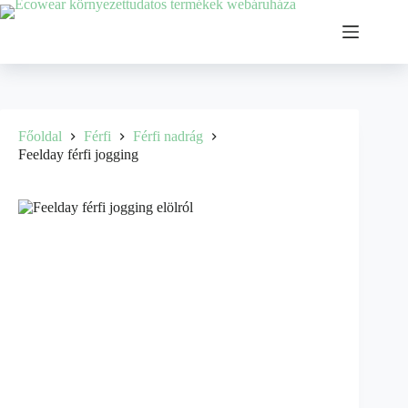
Főoldal
Férfi
Férfi nadrág
Feelday férfi jogging