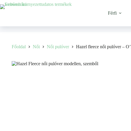
Férfi
Főoldal
Női
Női pulóver
Hazel fleece női pulóver – O’