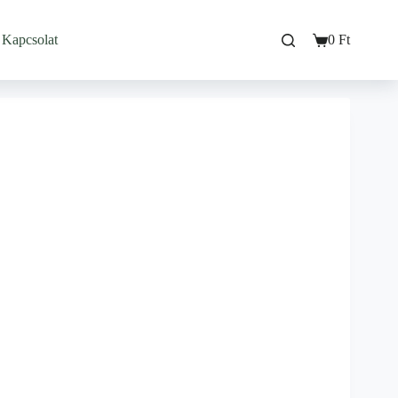
Kapcsolat
0
Ft