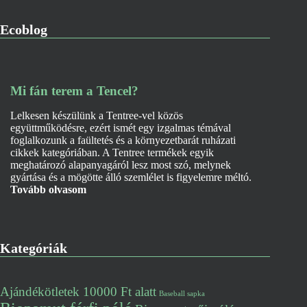
Ecoblog
Mi fán terem a Tencel?
Lelkesen készülünk a Tentree-vel közös
együttműködésre, ezért ismét egy izgalmas témával
foglalkozunk a faültetés és a környezetbarát ruházati
cikkek kategóriában. A Tentree termékek egyik
meghatározó alapanyagáról lesz most szó, melynek
gyártása és a mögötte álló szemlélet is figyelemre méltó.
Tovább olvasom
Kategóriák
Ajándékötletek 10000 Ft alatt
Baseball sapka