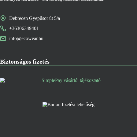
Debrecen Gyepűsor út 5/a
+36306349401
info@ecowear.hu
Biztonságos fizetés