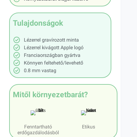
Tulajdonságok
Lézerrel gravírozott minta
Lézerrel kivágott Apple logó
Franciaországban gyártva
Könnyen feltehető/levehető
0.8 mm vastag
Mitől környezetbarát?
Fenntartható
Etikus
erdőgazdálodásból