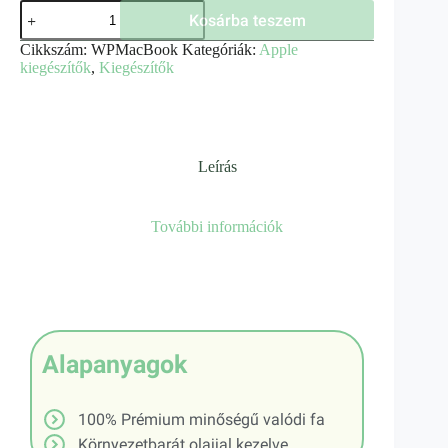
Kosárba teszem
Cikkszám:
WPMacBook
Kategóriák:
Apple
kiegészítők
,
Kiegészítők
Leírás
További információk
Alapanyagok
100% Prémium minőségű valódi fa
Környezetbarát olajjal kezelve