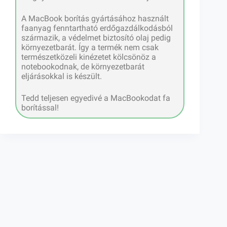
A MacBook borítás gyártásához használt
faanyag fenntartható erdőgazdálkodásból
származik, a védelmet biztosító olaj pedig
környezetbarát. Így a termék nem csak
természetközeli kinézetet kölcsönöz a
notebookodnak, de környezetbarát
eljárásokkal is készült.
Tedd teljesen egyedivé a MacBookodat fa
borítással!