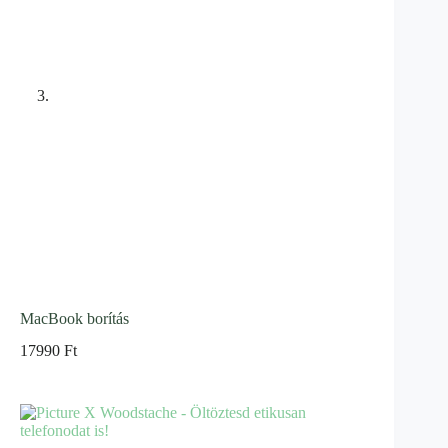
MacBook borítás
17990
Ft