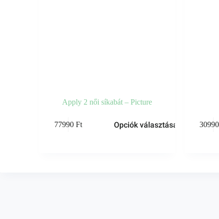
Apply 2 női síkabát – Picture
Opciók választása
77990
Ft
3099