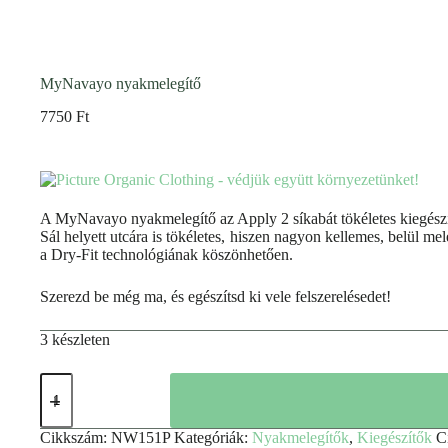
MyNavayo nyakmelegítő
7750
Ft
A MyNavayo nyakmelegítő az Apply 2 síkabát tökéletes kiegészítő
Sál helyett utcára is tökéletes, hiszen nagyon kellemes, belül m
a Dry-Fit technológiának köszönhetően.
Szerezd be még ma, és egészítsd ki vele felszerelésedet!
3 készleten
Cikkszám:
NW151P
Kategóriák:
Nyakmelegítők
,
Kiegészítők
C