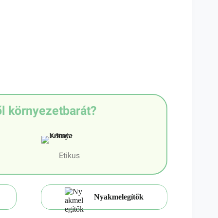
l környezetbarát?
Etikus
Nyakmelegítők