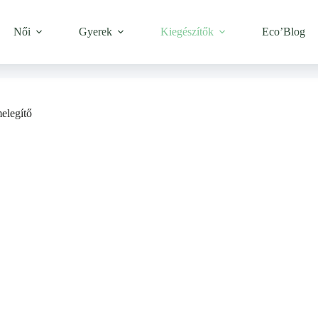
Női
Gyerek
Kiegészítők
Eco’Blog
legítő