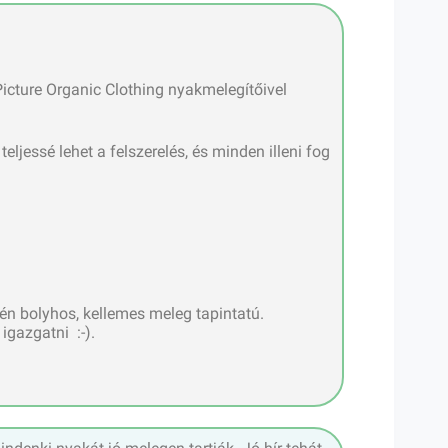
Picture Organic Clothing nyakmelegítőivel
jessé lehet a felszerelés, és minden illeni fog
hén bolyhos, kellemes meleg tapintatú.
gazgatni :-).