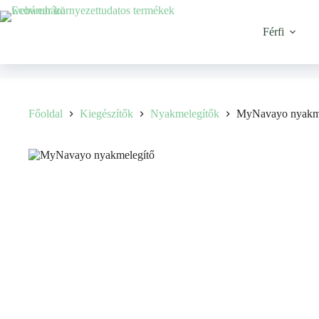
Férfi
Főoldal
Kiegészítők
Nyakmelegítők
MyNavayo nyakme