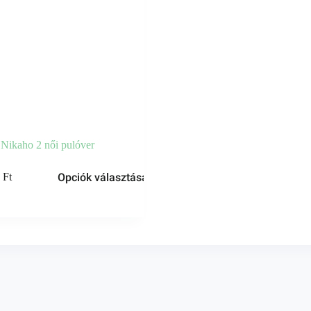
Nikaho 2 női pulóver
Opciók választása
0
Ft