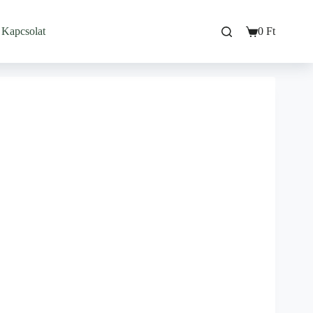
Kapcsolat
0
Ft