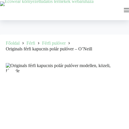
Főoldal
Férfi
Férfi pulóver
Originals férfi kapucnis polár pulóver – O’Neill