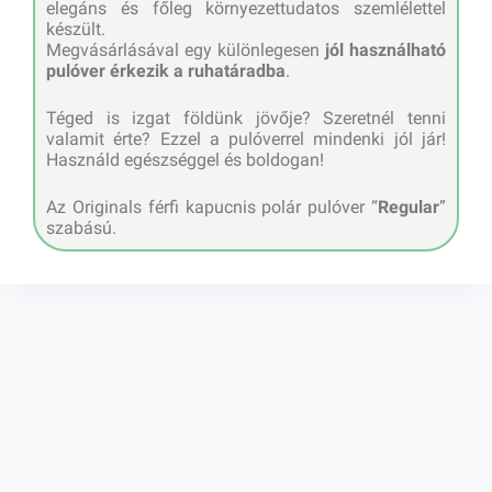
elegáns és főleg környezettudatos szemlélettel
készült.
Megvásárlásával egy különlegesen
jól használható
pulóver érkezik a ruhatáradba
.
Téged is izgat földünk jövője? Szeretnél tenni
valamit érte? Ezzel a pulóverrel mindenki jól jár!
Használd egészséggel és boldogan!
Az Originals férfi kapucnis polár pulóver “
Regular
”
szabású.