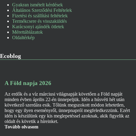
Gyakran ismételt kérdések
Általános Szerződési Feltételek
Fizetési és szállítási feltételek
Termékcsere és visszaküldés
Karácsonyi ajándék ötletek
Mérettáblázatok
Oldaltérkép
Ecoblog
A Föld napja 2026
Az erdők és a víz márciusi világnapját követően a Föld napját
minden évben április 22-én ünnepeljük. Idén a húsvéti hét után
következő szerdára esik. Tőlünk megszokott módon lehetetlen,
hogy egy ilyen eseményről, ünnepnapról megfeledkezzünk. Ezért
idén is készülünk egy kis meglepetéssel azoknak, akik figyelik az
oldalt és követik a híreinket.
Tovább olvasom