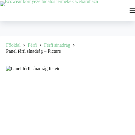
Főoldal
Férfi
Férfi sínadrág
Panel férfi sínadrág – Picture