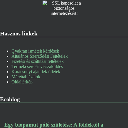
Hasznos linkek
Gyakran ismételt kérdések
Általános Szerződési Feltételek
Fizetési és szállítási feltételek
Termékcsere és visszaküldés
Karácsonyi ajándék ötletek
Mérettáblázatok
Oldaltérkép
Ecoblog
Egy biopamut póló születése: A földektől a