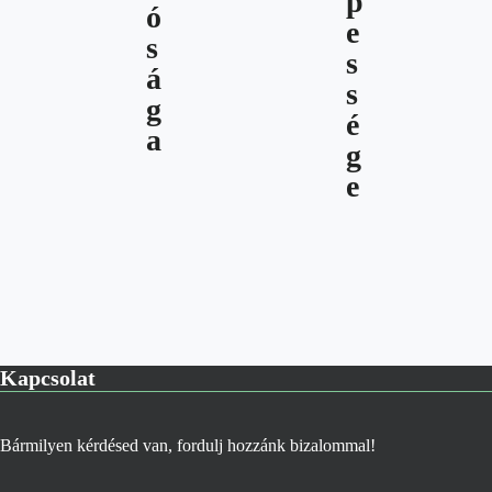
Kapcsolat
Bármilyen kérdésed van, fordulj hozzánk bizalommal!