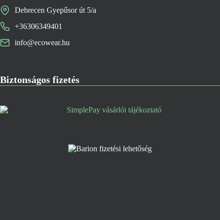
Debrecen Gyepűsor út 5/a
+36306349401
info@ecowear.hu
Biztonságos fizetés