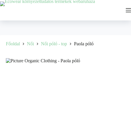
Főoldal
Női
Női póló - top
Paola póló