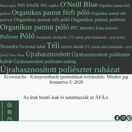
O'Neill Blue
Női felsők
Női sapka
Organikus pamut férfi
Nyári sapka
Organikus pamut férfi póló
Organikus pamut női
pulóver
Organikus pamut női póló
Organikus pamut pulóver
pulóver
Organikus pamut póló
PFC mentes
Puha pulóver
Póló
Pulóver
Strandpóló, fürdőpóló, UV szűrős póló kínálatunk - nyár [year]
Téli
Strandra
utolsó darab
Technikai kabát
UV szűrős póló kínálatunk - nyár
Újrahasznosított
Újrahasznosított poliészter
[year]
Zero Waste
kabát
Újrahasznosított poliészter nadrág
Újrahasznosított poliészter ruházat
Ecowear.hu - Környezetbarát sportruházat webáruház- Minden jog
fenntartva © 2026
Az árak bruttó árak és tartalmazzák az ÁFÁ-t.