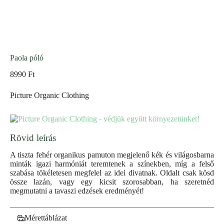
Paola póló
8990
Ft
Picture Organic Clothing
Rövid leírás
A tiszta fehér organikus pamuton megjelenő kék és világosbarna
minták igazi harmóniát teremtenek a színekben, míg a felső
szabása tökéletesen megfelel az idei divatnak. Oldalt csak kösd
össze lazán, vagy egy kicsit szorosabban, ha szeretnéd
megmutatni a tavaszi edzések eredményét!
Mérettáblázat