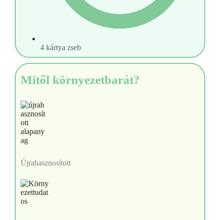
4 kártya zseb
Mitől környezetbarát?
Újrahasznosított