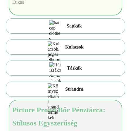
Etikus
Sapkák
Kulacsok
Táskák
Strandra
Picture Proud Bőr Pénztárca:
Stílusos Egyszerűség