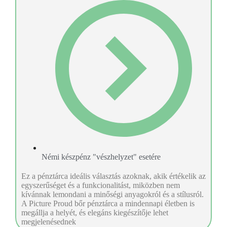
Némi készpénz "vészhelyzet" esetére
Ez a pénztárca ideális választás azoknak, akik értékelik az
egyszerűséget és a funkcionalitást, miközben nem
kívánnak lemondani a minőségi anyagokról és a stílusról.
A Picture Proud bőr pénztárca a mindennapi életben is
megállja a helyét, és elegáns kiegészítője lehet
megjelenésednek