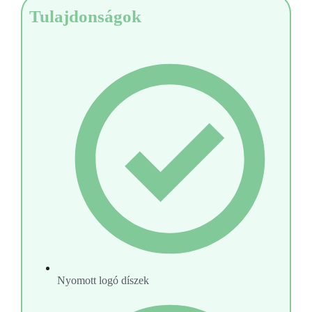
Tulajdonságok
Nyomott logó díszek