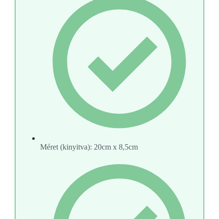
Méret (kinyitva): 20cm x 8,5cm