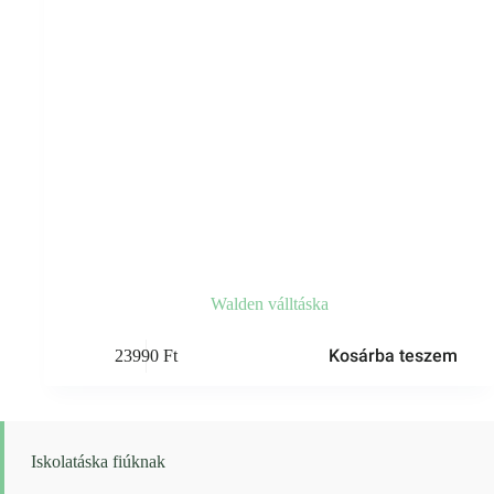
Walden válltáska
Kosárba teszem
23990
Ft
Iskolatáska fiúknak