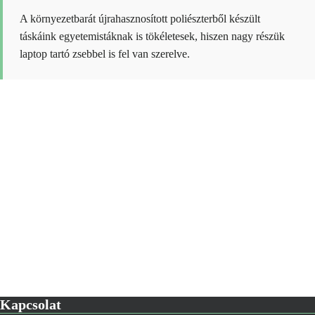
A környezetbarát újrahasznosított poliészterből készült
táskáink egyetemistáknak is tökéletesek, hiszen nagy részük
laptop tartó zsebbel is fel van szerelve.
Kapcsolat