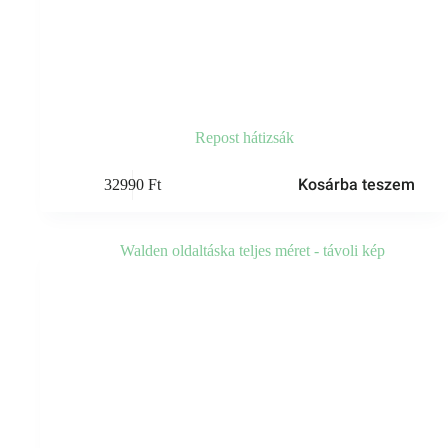
Repost hátizsák
Kosárba teszem
32990
Ft