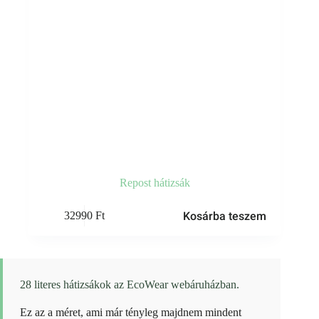
Repost hátizsák
Kosárba teszem
32990
Ft
28 literes hátizsákok az EcoWear webáruházban.
Ez az a méret, ami már tényleg majdnem mindent