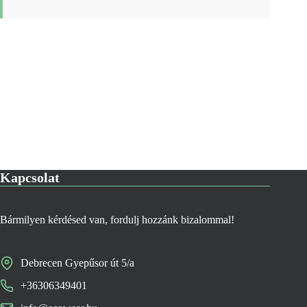
Kapcsolat
Bármilyen kérdésed van, fordulj hozzánk bizalommal!
Debrecen Gyepűsor út 5/a
+36306349401