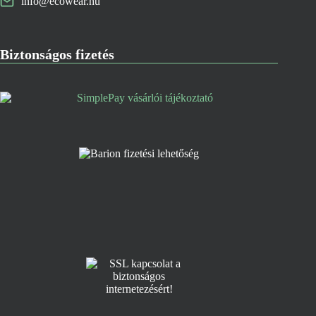
info@ecowear.hu
Biztonságos fizetés