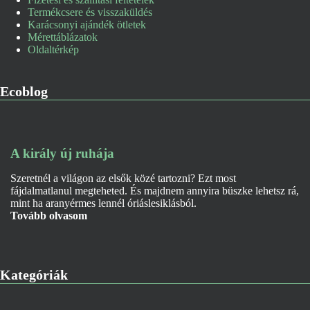
Termékcsere és visszaküldés
Karácsonyi ajándék ötletek
Mérettáblázatok
Oldaltérkép
Ecoblog
A király új ruhája
Szeretnél a világon az elsők közé tartozni? Ezt most
fájdalmatlanul megteheted. És majdnem annyira büszke lehetsz rá,
mint ha aranyérmes lennél óriáslesiklásból.
Tovább olvasom
Kategóriák