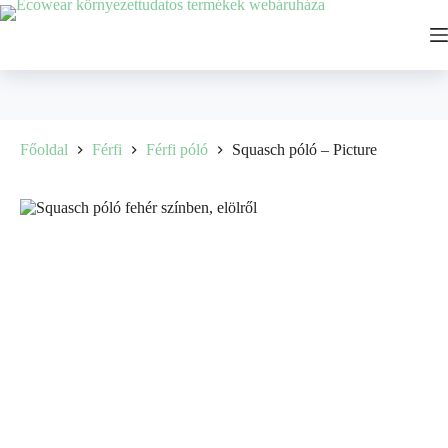
Főoldal
Férfi
Férfi póló
Squasch póló – Picture