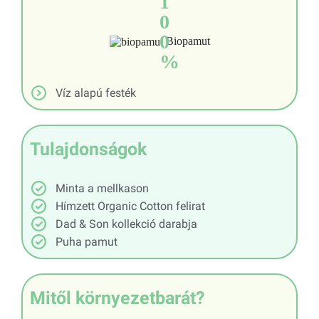
1
0
0
Biopamut
%
Víz alapú festék
Tulajdonságok
Minta a mellkason
Hímzett Organic Cotton felirat
Dad & Son kollekció darabja
Puha pamut
Mitől környezetbarát?