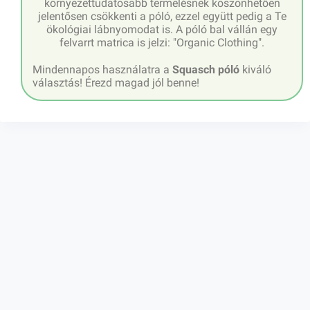
környezettudatosabb termelésnek köszönhetően
jelentősen csökkenti a póló, ezzel együtt pedig a Te
ökológiai lábnyomodat is. A póló bal vállán egy
felvarrt matrica is jelzi: "Organic Clothing".
Mindennapos használatra a
Squasch póló
kiváló
választás! Érezd magad jól benne!