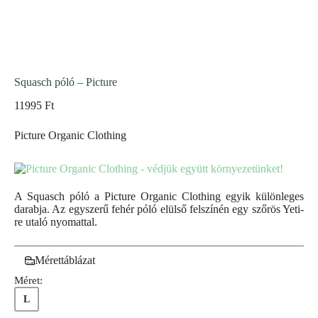
Squasch póló – Picture
11995
Ft
Picture Organic Clothing
A Squasch póló a Picture Organic Clothing egyik különleges
darabja. Az egyszerű fehér póló elülső felszínén egy szőrös Yeti-
re utaló nyomattal.
Mérettáblázat
Méret:
L