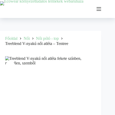
Főoldal
Női
Női póló - top
Treeblend V-nyakú női atléta – Tentree