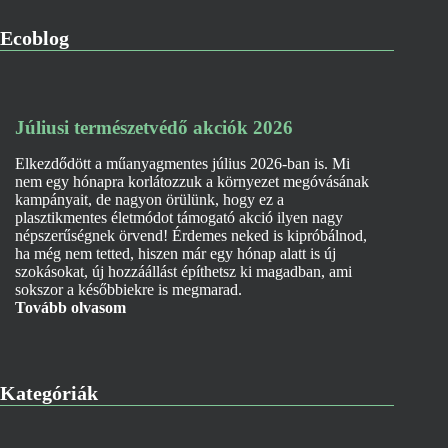
Ecoblog
Júliusi természetvédő akciók 2026
Elkezdődött a műanyagmentes július 2026-ban is. Mi
nem egy hónapra korlátozzuk a környezet megóvásának
kampányait, de nagyon örülünk, hogy ez a
plasztikmentes életmódot támogató akció ilyen nagy
népszerűségnek örvend! Érdemes neked is kipróbálnod,
ha még nem tetted, hiszen már egy hónap alatt is új
szokásokat, új hozzáállást építhetsz ki magadban, ami
sokszor a későbbiekre is megmarad.
Tovább olvasom
Kategóriák