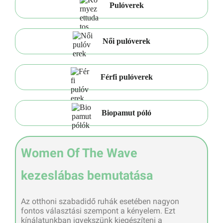
Pulóverek
Női pulóverek
Férfi pulóverek
Biopamut póló
Women Of The Wave
kezeslábas bemutatása
Az otthoni szabadidő ruhák esetében nagyon
fontos választási szempont a kényelem. Ezt
kínálatunkban igyekszünk kiegészíteni a