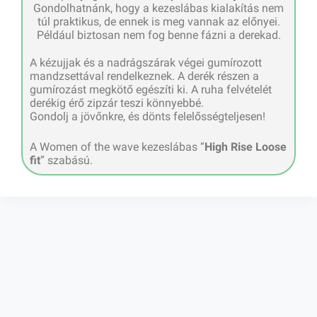
Gondolhatnánk, hogy a kezeslábas kialakítás nem
túl praktikus, de ennek is meg vannak az előnyei.
Például biztosan nem fog benne fázni a derekad.
A kézujjak és a nadrágszárak végei gumírozott
mandzsettával rendelkeznek. A derék részen a
gumírozást megkötő egészíti ki. A ruha felvételét
derékig érő zipzár teszi könnyebbé.
Gondolj a jövőnkre, és dönts felelősségteljesen!
A Women of the wave kezeslábas “
High Rise Loose
fit
” szabású.