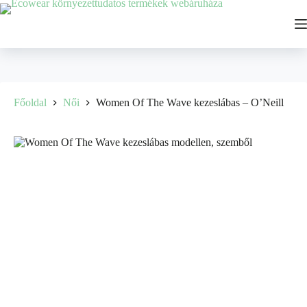
Főoldal
Női
Women Of The Wave kezeslábas – O’Neill