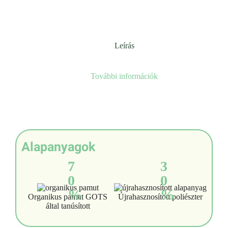
Leírás
További információk
Alapanyagok
7
3
0
0
%
%
Organikus pamut GOTS
Újrahasznosított poliészter
által tanúsított