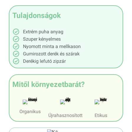
Tulajdonságok
Extrém puha anyag
Szuper kényelmes
Nyomott minta a mellkason
Gumirozott derék és szárak
Derékig lefutó zipzár
Mitől környezetbarát?
Organikus
Újrahasznosított
Etikus