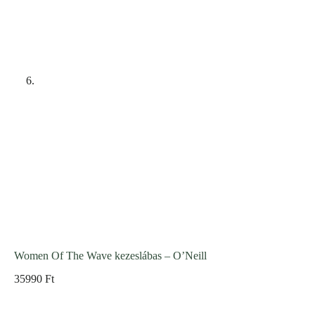
Women Of The Wave kezeslábas – O’Neill
35990
Ft