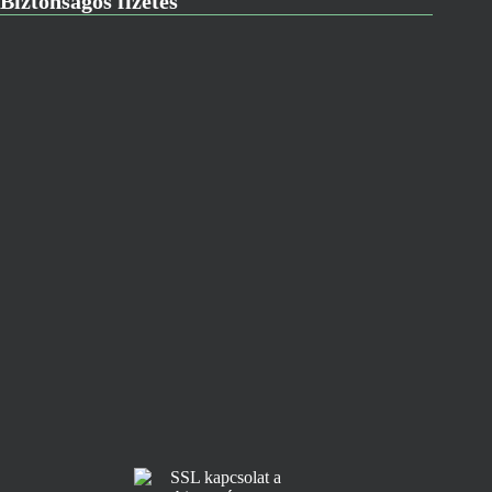
Biztonságos fizetés