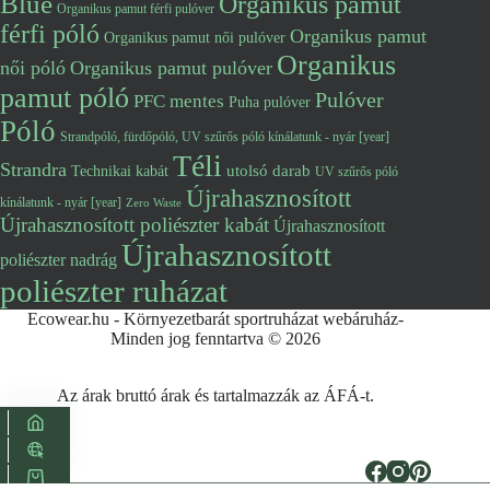
Blue
Organikus pamut
Organikus pamut férfi pulóver
férfi póló
Organikus pamut
Organikus pamut női pulóver
Organikus
női póló
Organikus pamut pulóver
pamut póló
Pulóver
PFC mentes
Puha pulóver
Póló
Strandpóló, fürdőpóló, UV szűrős póló kínálatunk - nyár [year]
Téli
Strandra
utolsó darab
Technikai kabát
UV szűrős póló
Újrahasznosított
kínálatunk - nyár [year]
Zero Waste
Újrahasznosított poliészter kabát
Újrahasznosított
Újrahasznosított
poliészter nadrág
poliészter ruházat
Ecowear.hu - Környezetbarát sportruházat webáruház-
Minden jog fenntartva © 2026
Az árak bruttó árak és tartalmazzák az ÁFÁ-t.