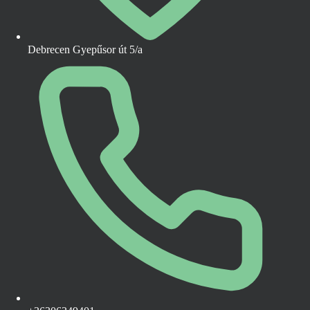
Debrecen Gyepűsor út 5/a