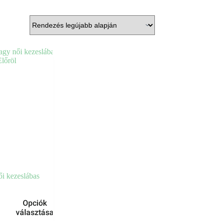
i kezeslábas
Opciók
választása