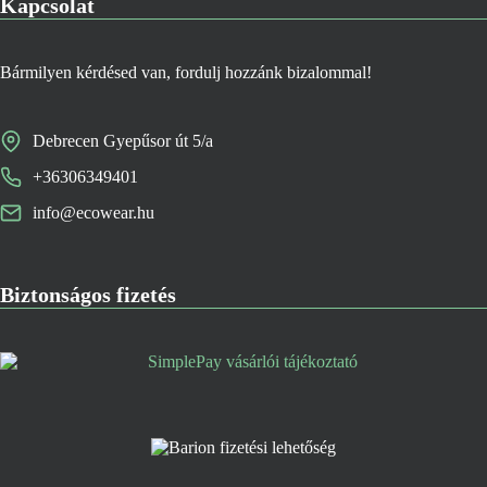
Kapcsolat
Bármilyen kérdésed van, fordulj hozzánk bizalommal!
Debrecen Gyepűsor út 5/a
+36306349401
info@ecowear.hu
Biztonságos fizetés