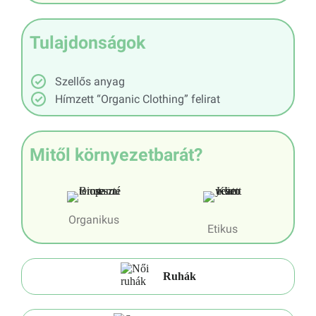
Tulajdonságok
Szellős anyag
Hímzett “Organic Clothing” felirat
Mitől környezetbarát?
Organikus
Etikus
Ruhák