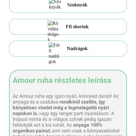
Szoknyák
Ffi shortok
Nadrágok
Amour ruha részletes leírása
Az Amour ruha egy igazi nyári, könnyed darab! Az
anyaga és a szabása
rendkívül szellős, így
kényelmes viselet még a legmelegebb nyári
napokon is
, vagy egy tenger parti nyaraláson. A
trópusi minta és a világos színek pedig igazán
feldobják ezt a kis ruhát. Az
anyaga 100%
organikus pamut
, ami nem csak a környezetünket