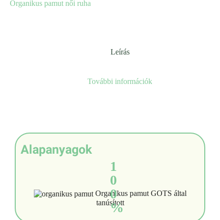
Organikus pamut női ruha
Leírás
További információk
Alapanyagok
1
0
0
Organikus pamut GOTS által
tanúsított
%