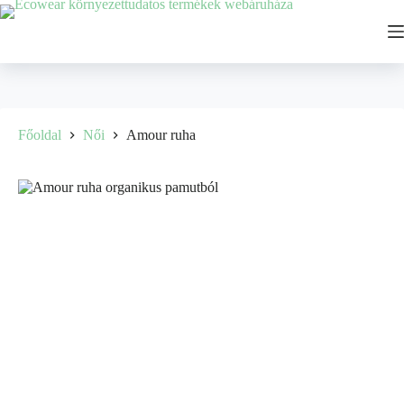
Főoldal
Női
Amour ruha