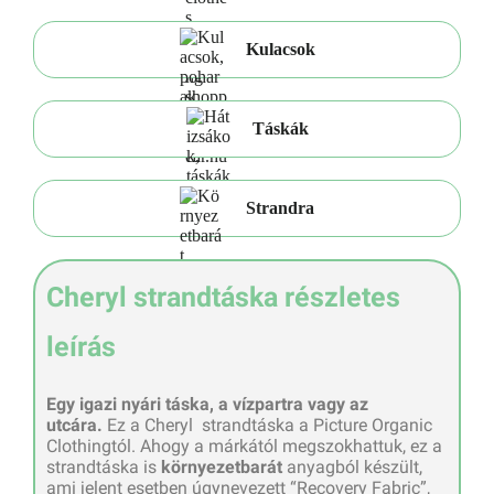
Kulacsok
Táskák
Strandra
Cheryl strandtáska részletes
leírás
Egy igazi nyári táska, a vízpartra vagy az
utcára.
Ez a Cheryl strandtáska a Picture Organic
Clothingtól. Ahogy a márkától megszokhattuk, ez a
strandtáska is
környezetbarát
anyagból készült,
ami jelent esetben úgynevezett “Recovery Fabric”,