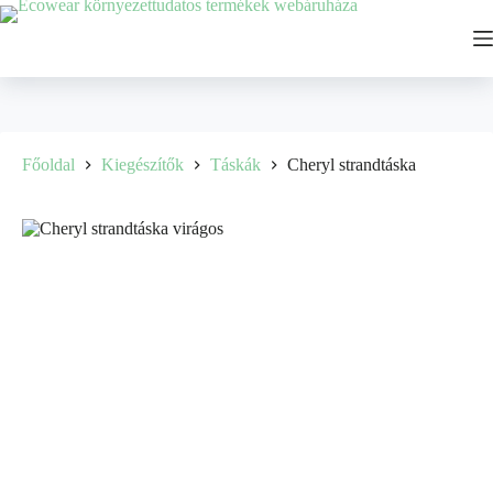
Főoldal
Kiegészítők
Táskák
Cheryl strandtáska