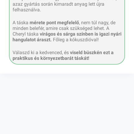
azaz gyártás során kimaradt anyag lett újra
felhasználva.
A táska
mérete pont megfelelő
, nem túl nagy, de
minden belefér, amire csak szükséged lehet. A
Cheryl táska
virágos és sárga színben is igazi nyári
hangulatot áraszt.
Főleg a kókuszdióval!
Válaszd ki a kedvenced, és
viseld büszkén ezt a
praktikus és környezetbarát táskát!