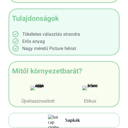
Tulajdonságok
Tökéletes választás strandra
Erős anyag
Nagy méretű Picture felirat
Mitől környezetbarát?
Újrahasznosított
Etikus
Sapkák