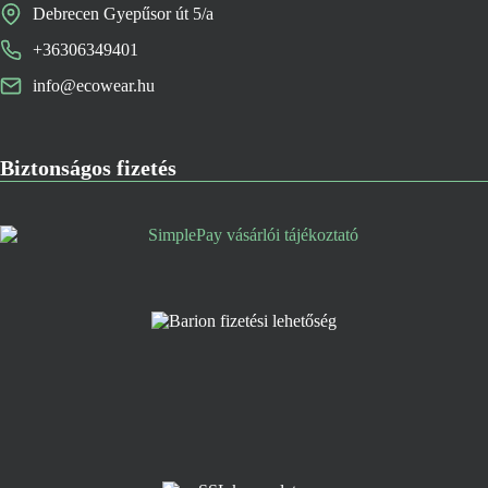
Debrecen Gyepűsor út 5/a
+36306349401
info@ecowear.hu
Biztonságos fizetés