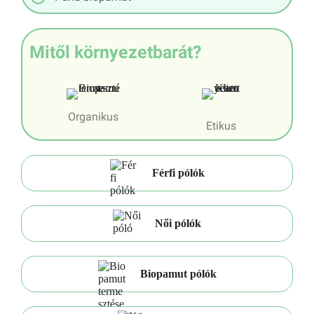
Mitől környezetbarát?
Organikus
Etikus
Férfi pólók
Női pólók
Biopamut pólók