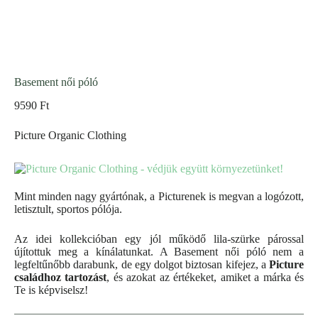
Basement női póló
9590
Ft
Picture Organic Clothing
Mint minden nagy gyártónak, a Picturenek is megvan a logózott,
letisztult, sportos pólója.
Az idei kollekcióban egy jól működő lila-szürke párossal
újítottuk meg a kínálatunkat. A Basement női póló nem a
legfeltűnőbb darabunk, de egy dolgot biztosan kifejez, a
Picture
családhoz tartozást
, és azokat az értékeket, amiket a márka és
Te is képviselsz!