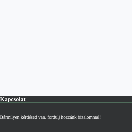
Kapcsolat
Bármilyen kérdésed van, fordulj hozzánk bizalommal!