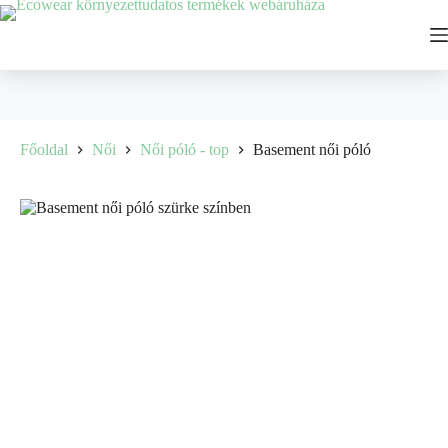
Főoldal
Női
Női póló - top
Basement női póló