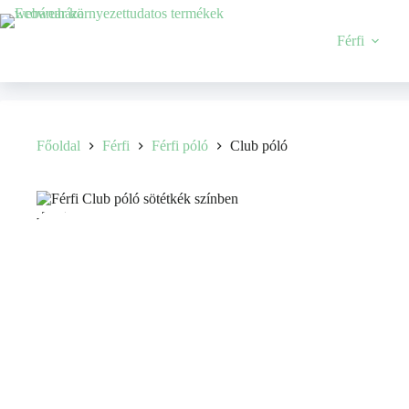
Férfi
Főoldal
Férfi
Férfi póló
Club póló
-35%