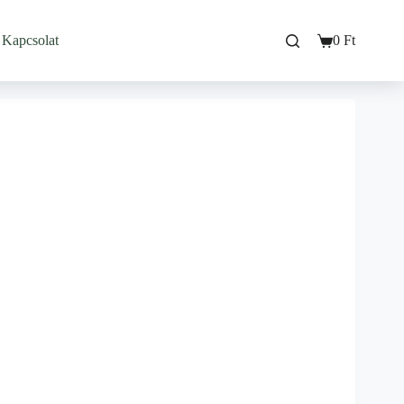
Kapcsolat
0
Ft