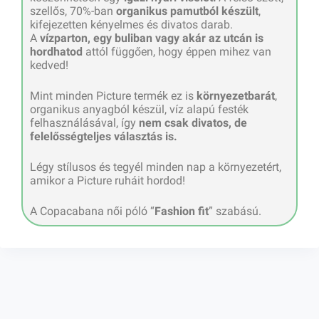
szellős, 70%-ban
organikus pamutból készült
,
kifejezetten kényelmes és divatos darab.
A
vízparton, egy buliban vagy akár az utcán is
hordhatod
attól függően, hogy éppen mihez van
kedved!
Mint minden Picture termék ez is
környezetbarát
,
organikus anyagból készül, víz alapú festék
felhasználásával, így
nem csak divatos, de
felelősségteljes választás is.
Légy stílusos és tegyél minden nap a környezetért,
amikor a Picture ruháit hordod!
A Copacabana női póló “
Fashion fit
” szabású.