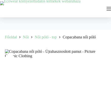
Főoldal
Női
Női póló - top
Copacabana női póló