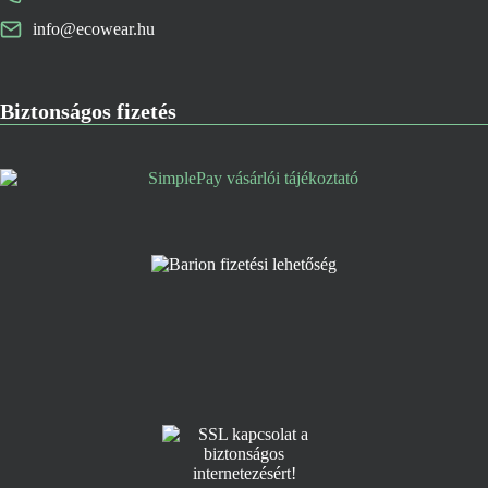
info@ecowear.hu
Biztonságos fizetés