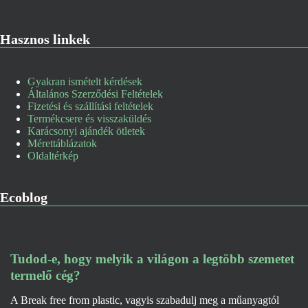
Hasznos linkek
Gyakran ismételt kérdések
Általános Szerződési Feltételek
Fizetési és szállítási feltételek
Termékcsere és visszaküldés
Karácsonyi ajándék ötletek
Mérettáblázatok
Oldaltérkép
Ecoblog
Tudod-e, hogy melyik a világon a legtöbb szemetet
termelő cég?
A Break free from plastic, vagyis szabadulj meg a műanyagtól