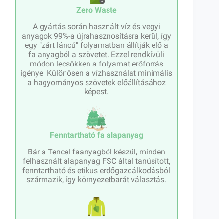
Zero Waste
A gyártás során használt víz és vegyi
anyagok 99%-a újrahasznosításra kerül, így
egy "zárt láncú" folyamatban állítják elő a
fa anyagból a szövetet. Ezzel rendkívüli
módon lecsökken a folyamat erőforrás
igénye. Különösen a vízhasználat minimális
a hagyományos szövetek előállításához
képest.
Fenntartható fa alapanyag
Bár a Tencel faanyagból készül, minden
felhasznált alapanyag FSC által tanúsított,
fenntartható és etikus erdőgazdálkodásból
származik, így környezetbarát választás.