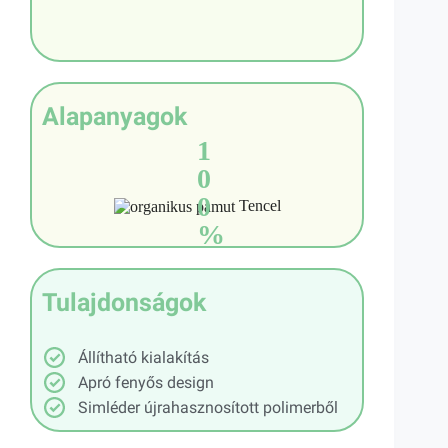
Alapanyagok
1
0
0
Tencel
%
Tulajdonságok
Állítható kialakítás
Apró fenyős design
Simléder újrahasznosított polimerből