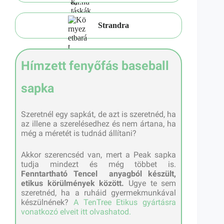
Strandra
Hímzett fenyőfás baseball
sapka
Szeretnél egy sapkát, de azt is szeretnéd, ha
az illene a szerelésedhez és nem ártana, ha
még a méretét is tudnád állítani?
Akkor szerencséd van, mert a Peak sapka
tudja mindezt és még többet is.
Fenntartható Tencel anyagból készült,
etikus körülmények között.
Ugye te sem
szeretnéd, ha a ruháid gyermekmunkával
készülnének?
A TenTree Etikus gyártásra
vonatkozó elveit itt olvashatod.