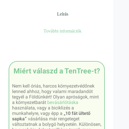
Leírás
További információk
Miért válaszd a TenTree-t?
Nem kell óriás, harcos környezetvédőnek
lenned ahhoz, hogy valami maradandót
tegyél a Földünkért! Olyan apróságok, mint
a környezetbarát
bevásárlótáska
használata, vagy a biciklizés a
munkahelyre, vagy épp a
„10 fát ültető
sapka”
vásárlása már rengeteget
változtatnak a bolygó helyzetén. Különösen,