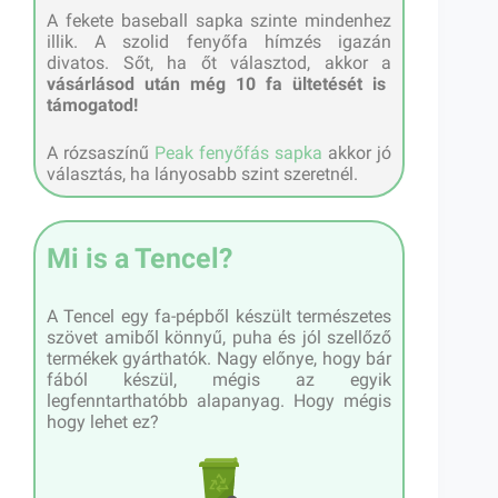
A fekete baseball sapka szinte mindenhez
illik. A szolid fenyőfa hímzés igazán
divatos. Sőt, ha őt választod, akkor a
vásárlásod után még 10 fa ültetését is
támogatod!
A rózsaszínű
Peak fenyőfás sapka
akkor jó
választás, ha lányosabb szint szeretnél.
Mi is a Tencel?
A Tencel egy fa-pépből készült természetes
szövet amiből könnyű, puha és jól szellőző
termékek gyárthatók. Nagy előnye, hogy bár
fából készül, mégis az egyik
legfenntarthatóbb alapanyag. Hogy mégis
hogy lehet ez?