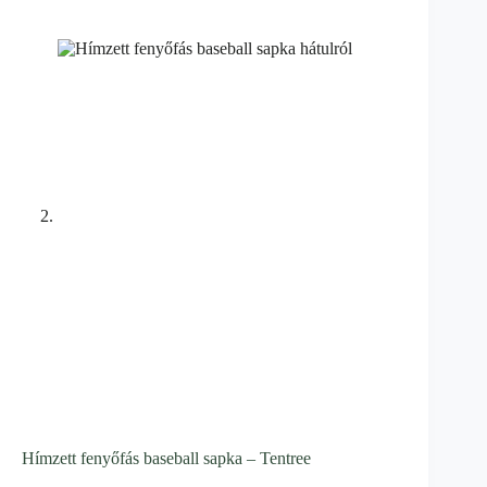
Hímzett fenyőfás baseball sapka – Tentree