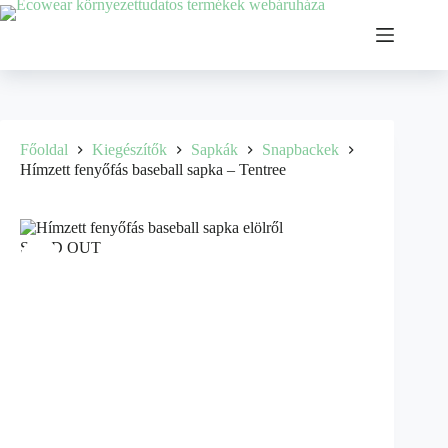
Főoldal
Kiegészítők
Sapkák
Snapbackek
Hímzett fenyőfás baseball sapka – Tentree
SOLD OUT