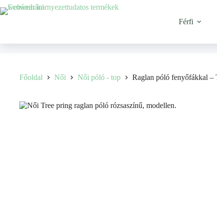
Férfi
Főoldal
Női
Női póló - top
Raglan póló fenyőfákkal – 