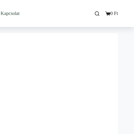
Kapcsolat
0
Ft